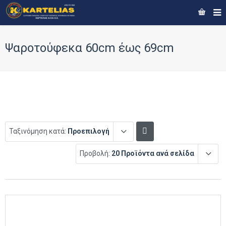
Ψαροτούφεκα 60cm έως 69cm
Ταξινόμηση κατά:
Προεπιλογή
Προβολή:
20 Προϊόντα ανά σελίδα