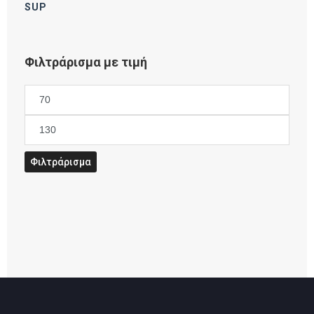
SUP
Φιλτράρισμα με τιμή
Ελάχιστη
τιμή
Μέγιστη
τιμή
Φιλτράρισμα