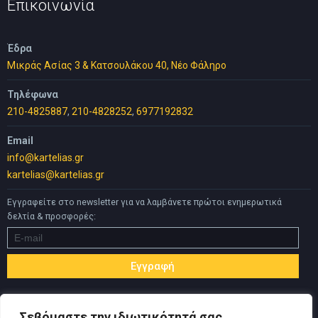
Επικοινωνία
Έδρα
Μικράς Ασίας 3 & Κατσουλάκου 40, Νέο Φάληρο
Τηλέφωνα
210-4825887
,
210-4828252
,
6977192832
Email
info@kartelias.gr
kartelias@kartelias.gr
Εγγραφείτε στο newsletter για να λαμβάνετε πρώτοι ενημερωτικά
δελτία & προσφορές:
Σεβόμαστε την ιδιωτικότητά σας