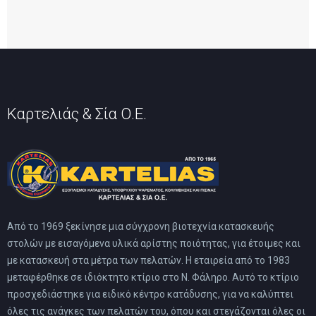
Καρτελιάς & Σία Ο.Ε.
Από το 1969 ξεκίνησε μια σύγχρονη βιοτεχνία κατασκευής
στολών με εισαγόμενα υλικά αρίστης ποιότητας, για έτοιμες και
με κατασκευή στα μέτρα των πελατών. Η εταιρεία από το 1983
μεταφέρθηκε σε ιδιόκτητο κτίριο στο Ν. Φάληρο. Αυτό το κτίριο
προσχεδιάστηκε για ειδικό κέντρο κατάδυσης, για να καλύπτει
όλες τις ανάγκες των πελατών του, όπου και στεγάζονται όλες οι