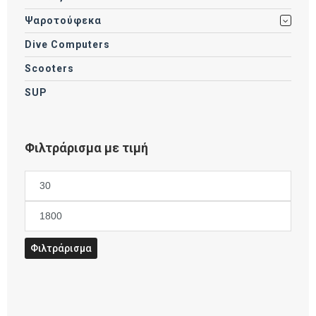
Ψαροτούφεκα
Dive Computers
Scooters
SUP
Φιλτράρισμα με τιμή
Ελάχιστη
τιμή
Μέγιστη
τιμή
Φιλτράρισμα