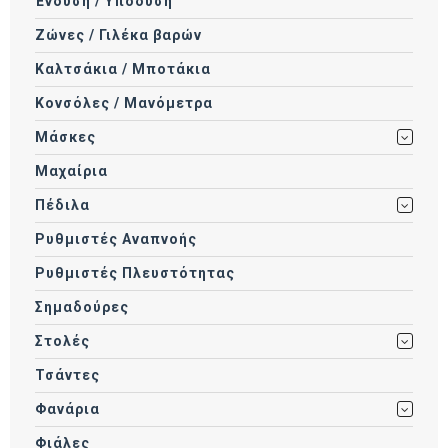
Ένδυση / Υπόδυση
Ζώνες / Γιλέκα βαρών
Καλτσάκια / Μποτάκια
Κονσόλες / Μανόμετρα
Μάσκες
Μαχαίρια
Πέδιλα
Ρυθμιστές Αναπνοής
Ρυθμιστές Πλευστότητας
Σημαδούρες
Στολές
Τσάντες
Φανάρια
Φιάλες