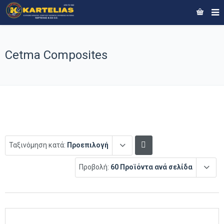
Cetma Composites
Ταξινόμηση κατά:
Προεπιλογή
Προβολή:
60 Προϊόντα ανά σελίδα