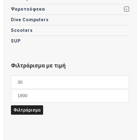
Ψαροτούφεκα
Dive Computers
Scooters
SUP
Φιλτράρισμα με τιμή
Ελάχιστη
τιμή
Μέγιστη
τιμή
Φιλτράρισμα