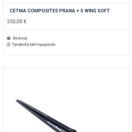
CETMA COMPOSITES PRANA + S WING SOFT
350,00
€
Επιλογή
Προβολή λεπτομερειών
Αυτό
το
προϊόν
έχει
πολλαπλές
παραλλαγές.
Οι
επιλογές
μπορούν
να
επιλεγούν
στη
σελίδα
του
προϊόντος