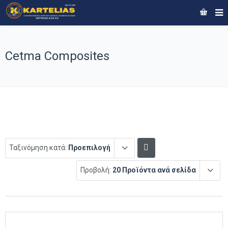
Cetma Composites
Ταξινόμηση κατά:
Προεπιλογή
Προβολή:
20 Προϊόντα ανά σελίδα