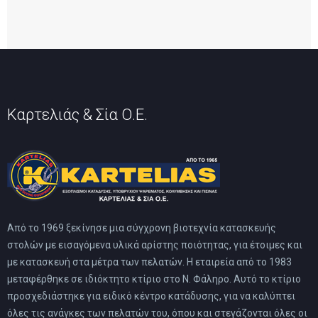
Καρτελιάς & Σία Ο.Ε.
Από το 1969 ξεκίνησε μια σύγχρονη βιοτεχνία κατασκευής
στολών με εισαγόμενα υλικά αρίστης ποιότητας, για έτοιμες και
με κατασκευή στα μέτρα των πελατών. Η εταιρεία από το 1983
μεταφέρθηκε σε ιδιόκτητο κτίριο στο Ν. Φάληρο. Αυτό το κτίριο
προσχεδιάστηκε για ειδικό κέντρο κατάδυσης, για να καλύπτει
όλες τις ανάγκες των πελατών του, όπου και στεγάζονται όλες οι