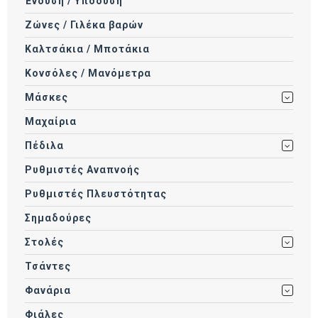
Ένδυση / Υπόδυση
Ζώνες / Γιλέκα βαρών
Καλτσάκια / Μποτάκια
Κονσόλες / Μανόμετρα
Μάσκες
Μαχαίρια
Πέδιλα
Ρυθμιστές Αναπνοής
Ρυθμιστές Πλευστότητας
Σημαδούρες
Στολές
Τσάντες
Φανάρια
Φιάλες